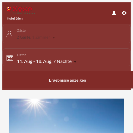
Hotel Eden
Gäste
2 Gäste
,
1 Zimmer
Daten
11. Aug
-
18. Aug
, 7 Nächte
Ergebnisse anzeigen
Angebotdetails