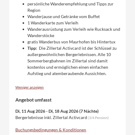
persönliche Wanderempfehlung und Tipps zur
Region
Wanderjause und Getränke vom Buffet
1 Wanderkarte zum Verleih
Wanderausrüstung zum Verleih wie Rucksack und
Wanderstöcke
gratis Wanderbus von Mayrhofen bis Hintertux
Tipp:
Die Zillertal Activcard ist der Schlüssel zu
außergewöhnlichen Bergerlebnissen. Alle 10
Sommerbergbahnen im Zillertal sind damit
kostenlos und ermöglichen einen einfachen
Aufstieg und atemberaubende Aussichten.
Weniger anzeigen
Angebot umfasst
Di, 11 Aug 2026
-
Di, 18 Aug 2026
(
7 Nächte
)
Bergerlebnisse inkl. Zillertal Activcard
(
3/4 Pension
)
Buchungsbedingungen & Konditionen