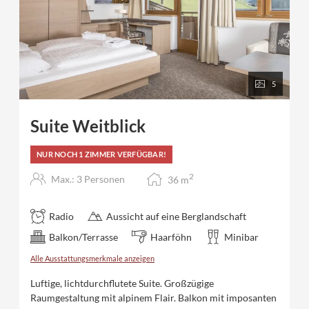
5
Suite Weitblick
NUR NOCH 1 ZIMMER VERFÜGBAR!
2
Max.: 3 Personen
36
m
Radio
Aussicht auf eine Berglandschaft
Balkon/Terrasse
Haarföhn
Minibar
Alle Ausstattungsmerkmale anzeigen
Luftige, lichtdurchflutete Suite. Großzügige
Raumgestaltung mit alpinem Flair. Balkon mit imposanten