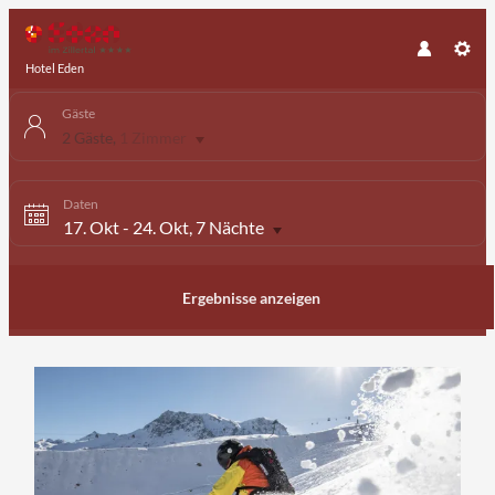
Hotel Eden
Gäste
2 Gäste
,
1 Zimmer
Daten
17. Okt
-
24. Okt
, 7 Nächte
Ergebnisse anzeigen
Angebotdetails