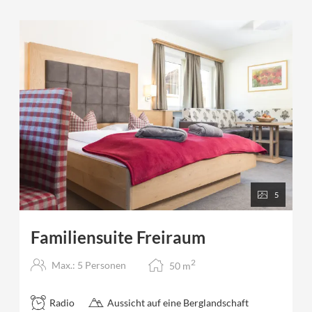
5
Familiensuite Freiraum
2
Max.: 5 Personen
50
m
Radio
Aussicht auf eine Berglandschaft