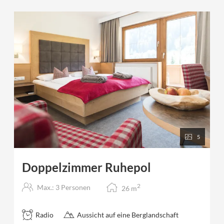
5
Doppelzimmer Ruhepol
2
Max.: 3 Personen
26
m
Radio
Aussicht auf eine Berglandschaft