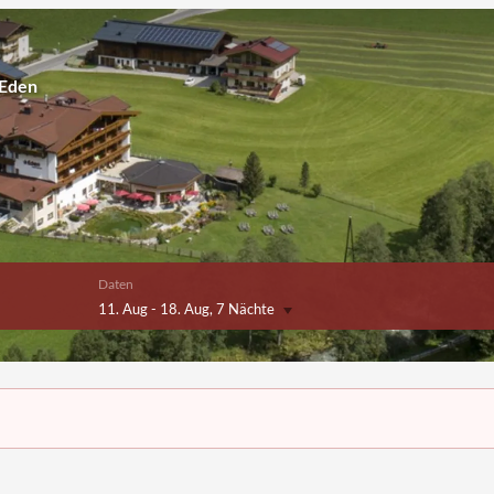
 Eden
Daten
11. Aug
-
18. Aug
, 7 Nächte