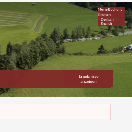
Meine Buchung
Deutsch
Deutsch
English
Ergebnisse
anzeigen