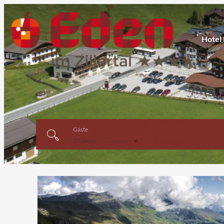
Hotel
Gäste
2 Gäste
,
1 Zimmer
Angebotdetails