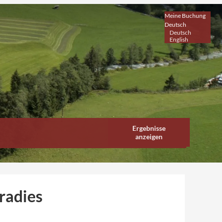
Meine Buchung
Deutsch
Deutsch
English
Ergebnisse
anzeigen
radies