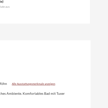
te
)
Rate aus
föhn
Alle Ausstattungsmerkmale anzeigen
iches Ambiente. Komfortables Bad mit Tuxer