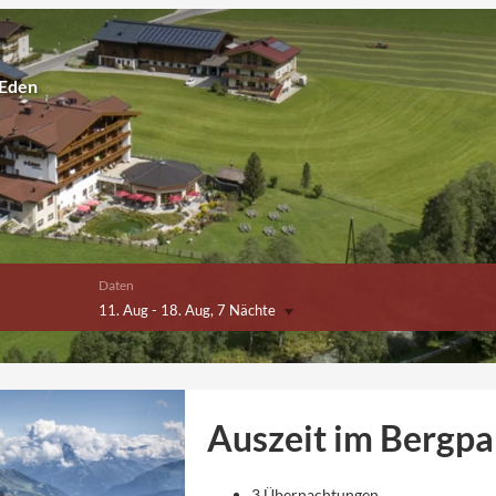
 Eden
Daten
11. Aug
-
18. Aug
, 7 Nächte
Auszeit im Bergpa
3 Übernachtungen