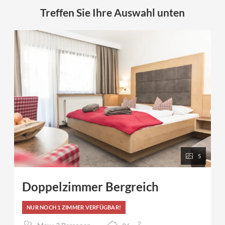
Treffen Sie Ihre Auswahl unten
5
Doppelzimmer Bergreich
NUR NOCH 1 ZIMMER VERFÜGBAR!
2